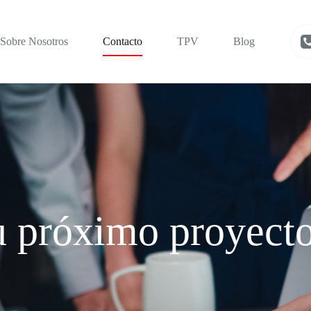
Sobre Nosotros
Contacto
TPV
Blog
u próximo proyect