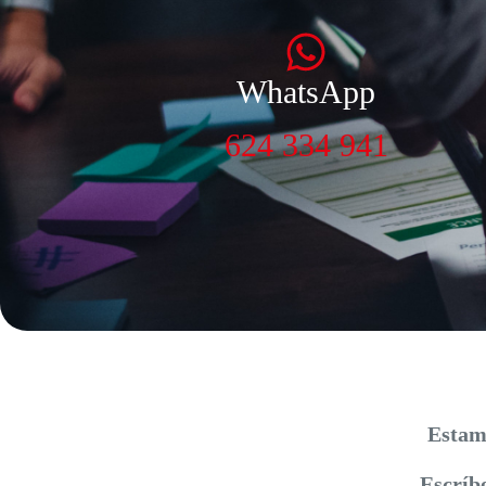
WhatsApp
624 334 941
Estamo
Escríbe