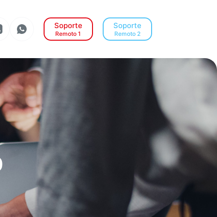
Soporte
Soporte
Remoto 1
Remoto 2
o