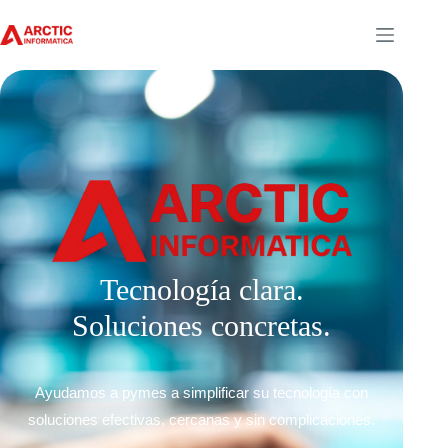
Tecnología clara.
Soluciones concretas.
Ayudamos a pymes a simplificar su tecnología con
soluciones efectivas, cercanas y sin complicaciones.