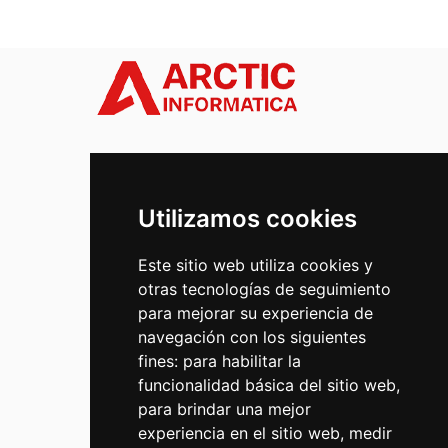
Tecnología clara.
Utilizamos cookies
Soluciones concretas.
Este sitio web utiliza cookies y
otras tecnologías de seguimiento
para mejorar su experiencia de
navegación con los siguientes
fines:
para habilitar la
funcionalidad básica del sitio web
,
para brindar una mejor
Inicio
Contacto
experiencia en el sitio web
,
medir
Servicios